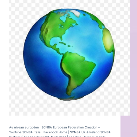
Au niveau européen : SCN8A European Federation Creation –
YouTube SCN8A Italia | Facebook Home | SCN8A UK & Ireland SCN8A
Portugal | Facebook SCN8A Nederland | Facebook Dans le monde :